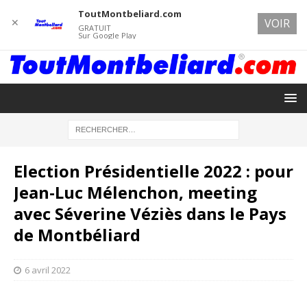
ToutMontbeliard.com
✕
VOIR
GRATUIT
Sur Google Play
Election Présidentielle 2022 : pour
Jean-Luc Mélenchon, meeting
avec Séverine Véziès dans le Pays
de Montbéliard
6 avril 2022