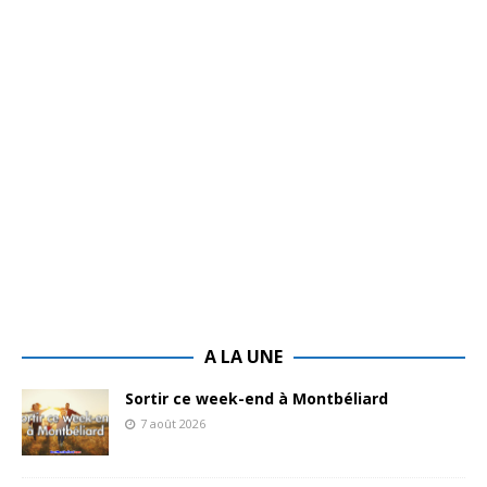
A LA UNE
Sortir ce week-end à Montbéliard
7 août 2026