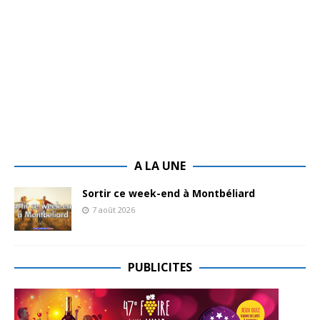
A LA UNE
Sortir ce week-end à Montbéliard
7 août 2026
PUBLICITES