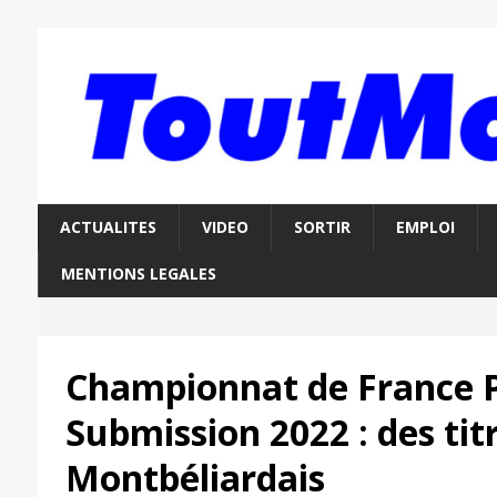
ACTUALITES
VIDEO
SORTIR
EMPLOI
MENTIONS LEGALES
Championnat de France P
Submission 2022 : des tit
Montbéliardais