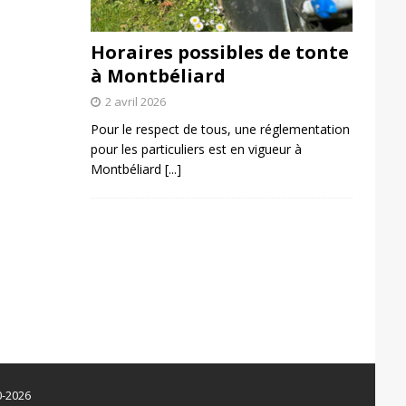
Horaires possibles de tonte
à Montbéliard
2 avril 2026
Pour le respect de tous, une réglementation
pour les particuliers est en vigueur à
Montbéliard
[...]
0-2026