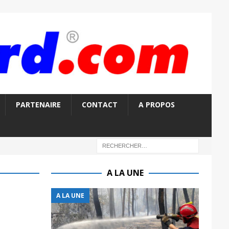
PARTENAIRE
CONTACT
A PROPOS
A LA UNE
A LA UNE