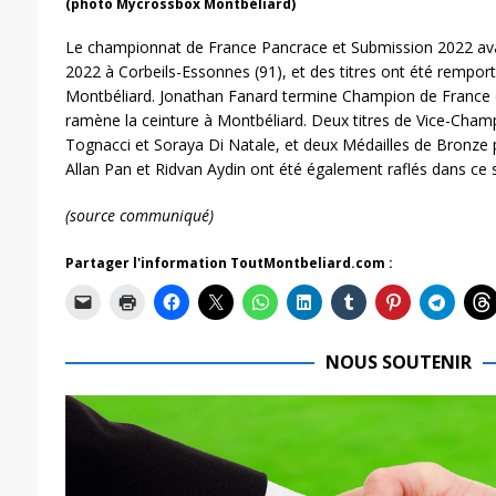
(photo Mycrossbox Montbéliard)
Le championnat de France Pancrace et Submission 2022 avai
2022 à Corbeils-Essonnes (91), et des titres ont été rempor
Montbéliard. Jonathan Fanard termine Champion de France 
ramène la ceinture à Montbéliard. Deux titres de Vice-Cham
Tognacci et Soraya Di Natale, et deux Médailles de Bronze 
Allan Pan et Ridvan Aydin ont été également raflés dans ce
(source communiqué)
Partager l'information ToutMontbeliard.com :
NOUS SOUTENIR