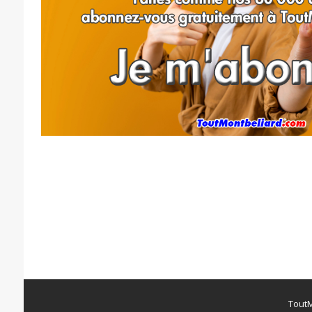
ToutM