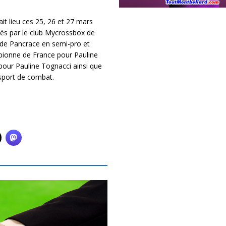
t lieu ces 25, 26 et 27 mars
tés par le club Mycrossbox de
de Pancrace en semi-pro et
pionne de France pour Pauline
pour Pauline Tognacci ainsi que
 sport de combat.