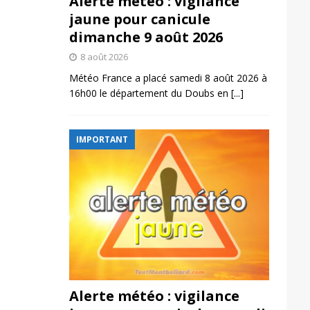
Alerte météo : vigilance
jaune pour canicule
dimanche 9 août 2026
8 août 2026
Météo France a placé samedi 8 août 2026 à
16h00 le département du Doubs en
[...]
IMPORTANT
Alerte météo : vigilance