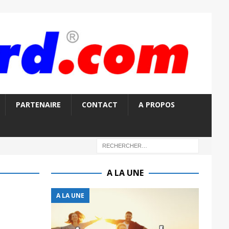
PARTENAIRE
CONTACT
A PROPOS
A LA UNE
A LA UNE