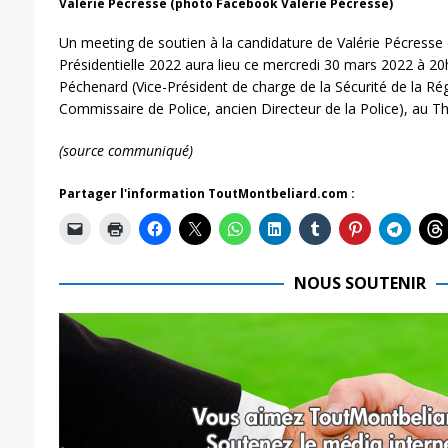
Valérie Pécresse (photo Facebook Valérie Pécresse)
Un meeting de soutien à la candidature de Valérie Pécresse d
Présidentielle 2022 aura lieu ce mercredi 30 mars 2022 à 2
Péchenard (Vice-Président de charge de la Sécurité de la Rég
Commissaire de Police, ancien Directeur de la Police), au T
(source communiqué)
Partager l'information ToutMontbeliard.com :
NOUS SOUTENIR