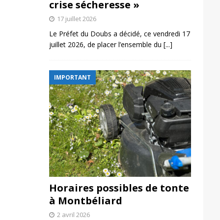
crise sécheresse »
17 juillet 2026
Le Préfet du Doubs a décidé, ce vendredi 17
juillet 2026, de placer l’ensemble du
[...]
IMPORTANT
Horaires possibles de tonte
à Montbéliard
2 avril 2026