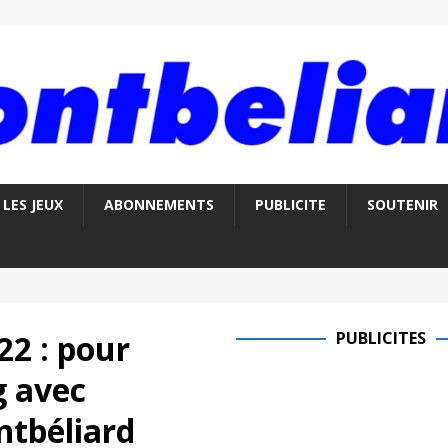
LES JEUX
ABONNEMENTS
PUBLICITE
SOUTENIR
22 : pour
PUBLICITES
g avec
ntbéliard