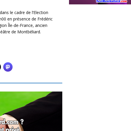
ans le cadre de l’Election
0h00 en présence de Frédéric
ion Île-de-France, ancien
héâtre de Montbéliard.