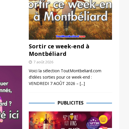
Sortir ce week-end à
Montbéliard
7 août 2026
Voici la sélection ToutMontbeliard.com
d’idées sorties pour ce week-end :
VENDREDI 7 AOÛT 2026 –
[...]
PUBLICITES