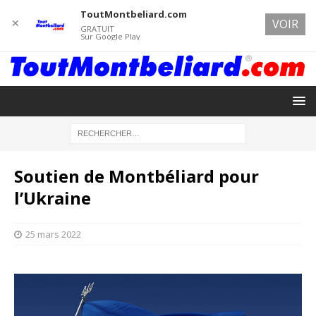
ToutMontbeliard.com
✕
VOIR
GRATUIT
Sur Google Play
Soutien de Montbéliard pour
l’Ukraine
25 mars 2022