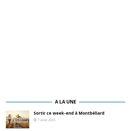
A LA UNE
Sortir ce week-end à Montbéliard
7 août 2026