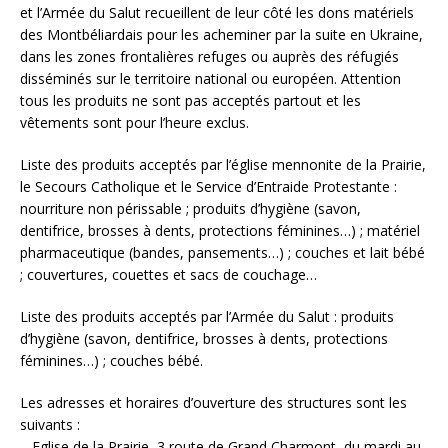
et l’Armée du Salut recueillent de leur côté les dons matériels
des Montbéliardais pour les acheminer par la suite en Ukraine,
dans les zones frontalières refuges ou auprès des réfugiés
disséminés sur le territoire national ou européen. Attention
tous les produits ne sont pas acceptés partout et les
vêtements sont pour l’heure exclus.
Liste des produits acceptés par l’église mennonite de la Prairie,
le Secours Catholique et le Service d’Entraide Protestante :
nourriture non périssable ; produits d’hygiène (savon,
dentifrice, brosses à dents, protections féminines…) ; matériel
pharmaceutique (bandes, pansements…) ; couches et lait bébé
; couvertures, couettes et sacs de couchage…
Liste des produits acceptés par l’Armée du Salut : produits
d’hygiène (savon, dentifrice, brosses à dents, protections
féminines…) ; couches bébé.
Les adresses et horaires d’ouverture des structures sont les
suivants :
– Eglise de la Prairie, 3 route de Grand Charmont, du mardi au