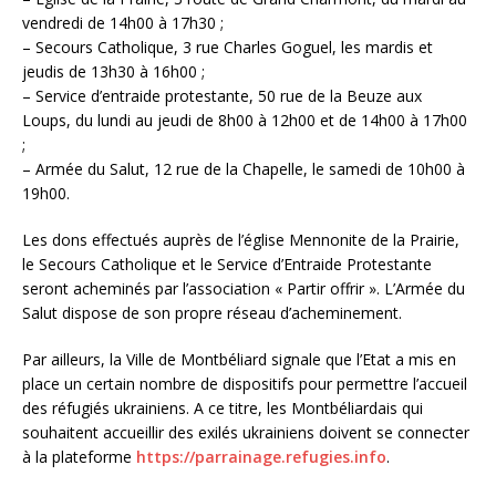
vendredi de 14h00 à 17h30 ;
– Secours Catholique, 3 rue Charles Goguel, les mardis et
jeudis de 13h30 à 16h00 ;
– Service d’entraide protestante, 50 rue de la Beuze aux
Loups, du lundi au jeudi de 8h00 à 12h00 et de 14h00 à 17h00
;
– Armée du Salut, 12 rue de la Chapelle, le samedi de 10h00 à
19h00.
Les dons effectués auprès de l’église Mennonite de la Prairie,
le Secours Catholique et le Service d’Entraide Protestante
seront acheminés par l’association « Partir offrir ». L’Armée du
Salut dispose de son propre réseau d’acheminement.
Par ailleurs, la Ville de Montbéliard signale que l’Etat a mis en
place un certain nombre de dispositifs pour permettre l’accueil
des réfugiés ukrainiens. A ce titre, les Montbéliardais qui
souhaitent accueillir des exilés ukrainiens doivent se connecter
à la plateforme
https://parrainage.refugies.info
.