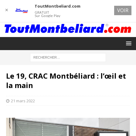
ToutMontbeliard.com
✕
VOIR
GRATUIT
Sur Google Play
Le 19, CRAC Montbéliard : l’œil et
la main
21 mars 2022