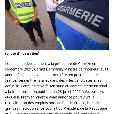
(photo d'illustration)
Lors de son déplacement à la préfecture de Corrèze en
septembre 2021, Gérald Darmanin, Ministre de l’Intérieur, avait
annoncé que des agents du ministère, en poste en Île-de-
France, seraient réinstallés dans des villes candidates à les
accueillir. Cette initiative faisait suite au comité interministériel
à la transformation publique du 23 juillet 2021 à Vesoul, lors
duquel le Premier ministre avait annoncé poursuivre la
relocalisation des emplois hors de l’Île-de-France, hors des
grandes métropoles. Le souhait du Président de la République
et du Gouvernement est ainsi de contribuer à renforcer la