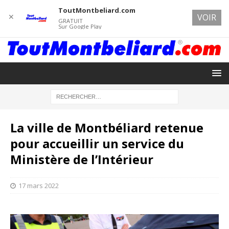
ToutMontbeliard.com
✕
VOIR
GRATUIT
Sur Google Play
La ville de Montbéliard retenue
pour accueillir un service du
Ministère de l’Intérieur
17 mars 2022