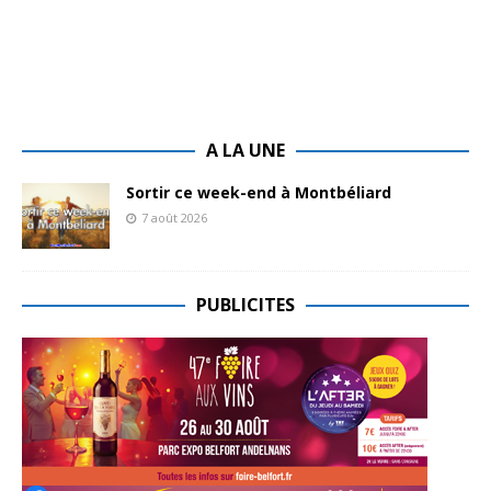
A LA UNE
Sortir ce week-end à Montbéliard
7 août 2026
PUBLICITES