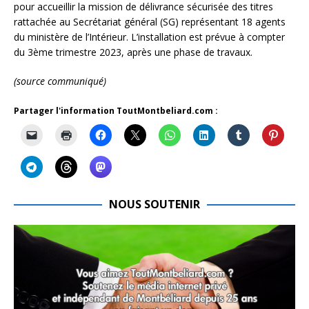
pour accueillir la mission de délivrance sécurisée des titres
rattachée au Secrétariat général (SG) représentant 18 agents
du ministère de l’Intérieur. L’installation est prévue à compter
du 3ème trimestre 2023, après une phase de travaux.
(source communiqué)
Partager l'information ToutMontbeliard.com :
NOUS SOUTENIR