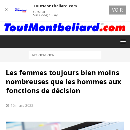
ToutMontbeliard.com
✕
VOIR
GRATUIT
Sur Google Play
Les femmes toujours bien moins
nombreuses que les hommes aux
fonctions de décision
16 mars 2022