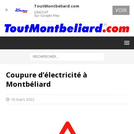
ToutMontbeliard.com
✕
VOIR
GRATUIT
Sur Google Play
Coupure d’électricité à
Montbéliard
16 mars 2022