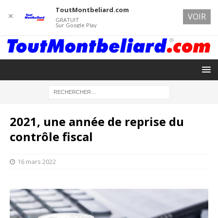
ToutMontbeliard.com
✕
VOIR
GRATUIT
Sur Google Play
2021, une année de reprise du
contrôle fiscal
16 mars 2022