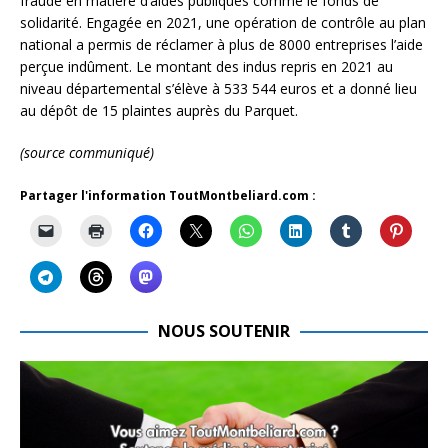
fraude en matière d’aides publiques comme le fonds de
solidarité. Engagée en 2021, une opération de contrôle au plan
national a permis de réclamer à plus de 8000 entreprises l’aide
perçue indûment. Le montant des indus repris en 2021 au
niveau départemental s’élève à 533 544 euros et a donné lieu
au dépôt de 15 plaintes auprès du Parquet.
(source communiqué)
Partager l'information ToutMontbeliard.com :
NOUS SOUTENIR