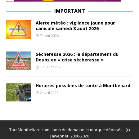
IMPORTANT
Alerte météo : vigilance jaune pour
canicule samedi 8 août 2026
7 août 2026
Sécheresse 2026 : le département du
Doubs en « crise sécheresse »
17 juillet 2026
Horaires possibles de tonte à Montbéliard
2 avril 2026
ToutMontbeliard.com - nom de domaine et marque déposés - (c)
[awebnet] 2000-2026