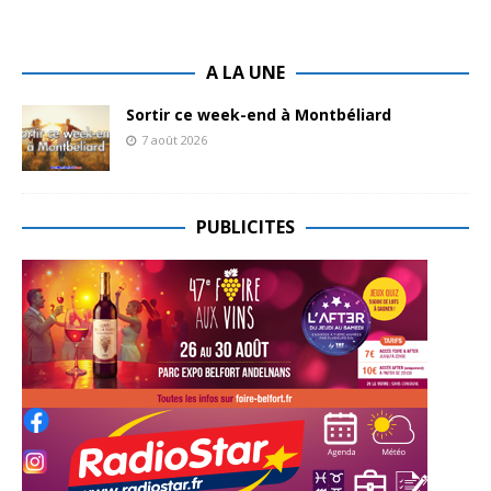
A LA UNE
Sortir ce week-end à Montbéliard
7 août 2026
PUBLICITES