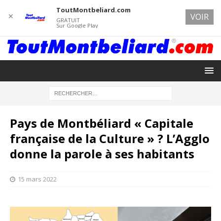
ToutMontbeliard.com
✕
VOIR
GRATUIT
Sur Google Play
Pays de Montbéliard « Capitale
française de la Culture » ? L’Agglo
donne la parole à ses habitants
15 mars 2022