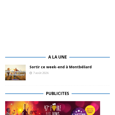
A LA UNE
Sortir ce week-end à Montbéliard
7 août 2026
PUBLICITES