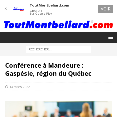
ToutMontbeliard.com
✕
VOIR
GRATUIT
Sur Google Play
Conférence à Mandeure :
Gaspésie, région du Québec
14 mars 2022