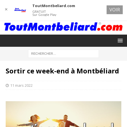
ToutMontbeliard.com
✕
VOIR
GRATUIT
Sur Google Play
Sortir ce week-end à Montbéliard
11 mars 2022