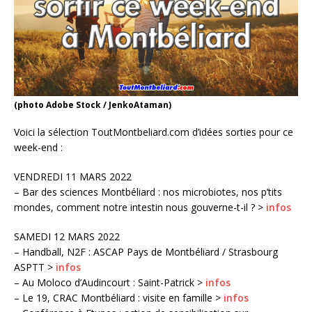
(photo Adobe Stock / JenkoAtaman)
Voici la sélection ToutMontbeliard.com d’idées sorties pour ce
week-end :
VENDREDI 11 MARS 2022
– Bar des sciences Montbéliard : nos microbiotes, nos p’tits
mondes, comment notre intestin nous gouverne-t-il ? >
infos
SAMEDI 12 MARS 2022
– Handball, N2F : ASCAP Pays de Montbéliard / Strasbourg
ASPTT >
infos
– Au Moloco d’Audincourt : Saint-Patrick >
infos
– Le 19, CRAC Montbéliard : visite en famille >
infos