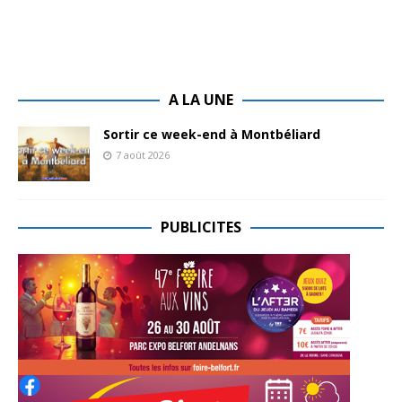
A LA UNE
Sortir ce week-end à Montbéliard
7 août 2026
PUBLICITES