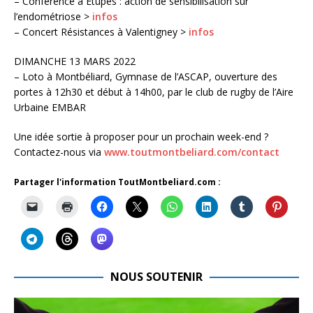
– Conférence à Etupes : action de sensibilisation sur
l’endométriose >
infos
– Concert Résistances à Valentigney >
infos
DIMANCHE 13 MARS 2022
– Loto à Montbéliard, Gymnase de l’ASCAP, ouverture des
portes à 12h30 et début à 14h00, par le club de rugby de l’Aire
Urbaine EMBAR
Une idée sortie à proposer pour un prochain week-end ?
Contactez-nous via
www.toutmontbeliard.com/contact
Partager l'information ToutMontbeliard.com :
NOUS SOUTENIR