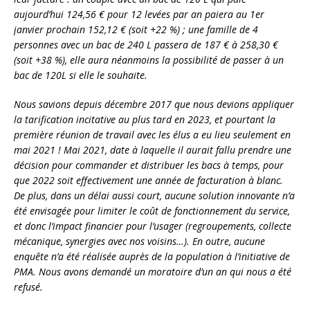
aujourd’hui 124,56 € pour 12 levées par an paiera au 1er
janvier prochain 152,12 € (soit +22 %) ; une famille de 4
personnes avec un bac de 240 L passera de 187 € à 258,30 €
(soit +38 %), elle aura néanmoins la possibilité de passer à un
bac de 120L si elle le souhaite.
Nous savions depuis décembre 2017 que nous devions appliquer
la tarification incitative au plus tard en 2023, et pourtant la
première réunion de travail avec les élus a eu lieu seulement en
mai 2021 ! Mai 2021, date à laquelle il aurait fallu prendre une
décision pour commander et distribuer les bacs à temps, pour
que 2022 soit effectivement une année de facturation à blanc.
De plus, dans un délai aussi court, aucune solution innovante n’a
été envisagée pour limiter le coût de fonctionnement du service,
et donc l’impact financier pour l’usager (regroupements, collecte
mécanique, synergies avec nos voisins…). En outre, aucune
enquête n’a été réalisée auprès de la population à l’initiative de
PMA. Nous avons demandé un moratoire d’un an qui nous a été
refusé.