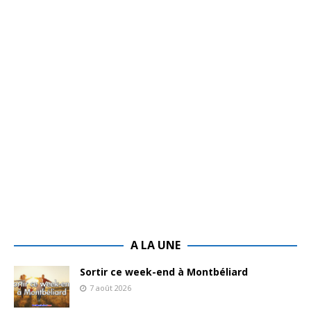
A LA UNE
Sortir ce week-end à Montbéliard
7 août 2026