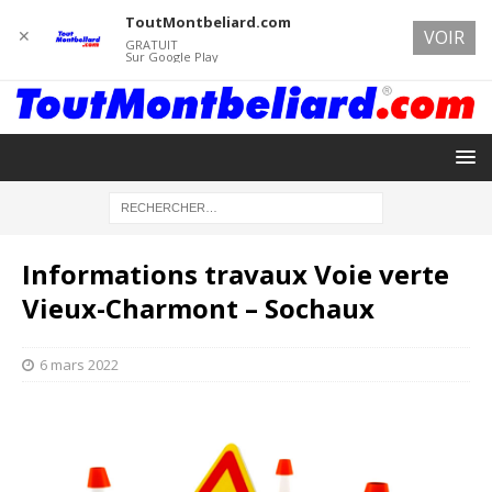
ToutMontbeliard.com
✕
VOIR
GRATUIT
Sur Google Play
Informations travaux Voie verte
Vieux-Charmont – Sochaux
6 mars 2022