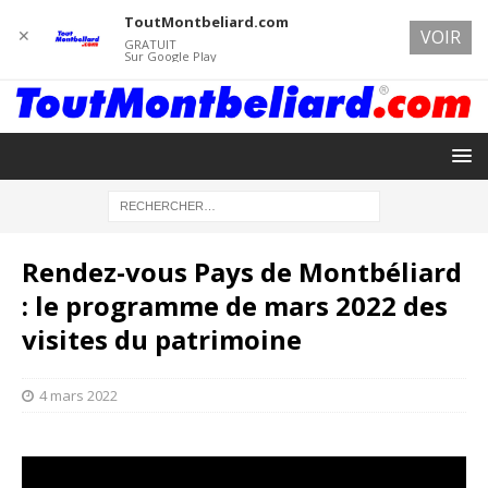
ToutMontbeliard.com
✕
VOIR
GRATUIT
Sur Google Play
Rendez-vous Pays de Montbéliard
: le programme de mars 2022 des
visites du patrimoine
4 mars 2022