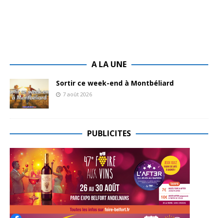
A LA UNE
Sortir ce week-end à Montbéliard
7 août 2026
PUBLICITES