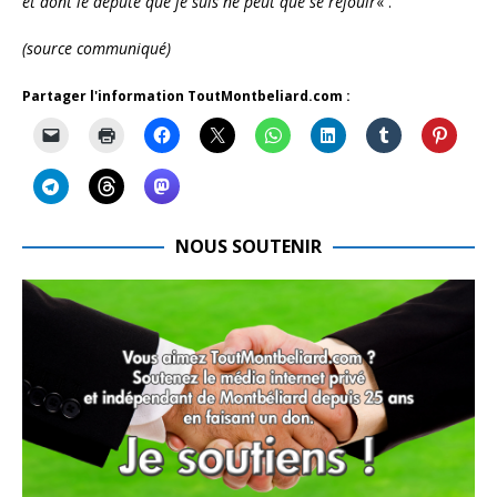
et dont le député que je suis ne peut que se réjouir
« .
(source communiqué)
Partager l'information ToutMontbeliard.com :
NOUS SOUTENIR