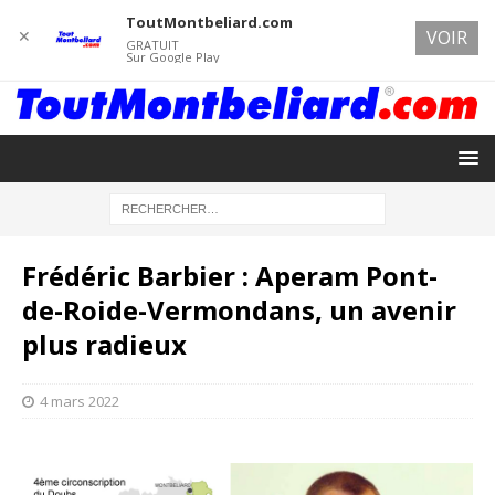
ToutMontbeliard.com
✕
VOIR
GRATUIT
Sur Google Play
Frédéric Barbier : Aperam Pont-
de-Roide-Vermondans, un avenir
plus radieux
4 mars 2022