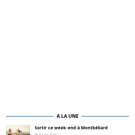
A LA UNE
Sortir ce week-end à Montbéliard
7 août 2026