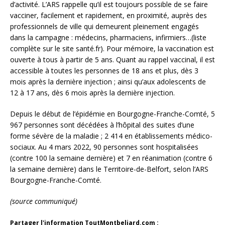
d’activité. L’ARS rappelle qu’il est toujours possible de se faire
vacciner, facilement et rapidement, en proximité, auprès des
professionnels de ville qui demeurent pleinement engagés
dans la campagne : médecins, pharmaciens, infirmiers…(liste
complète sur le site santé.fr). Pour mémoire, la vaccination est
ouverte à tous à partir de 5 ans. Quant au rappel vaccinal, il est
accessible à toutes les personnes de 18 ans et plus, dès 3
mois après la dernière injection ; ainsi qu’aux adolescents de
12 à 17 ans, dès 6 mois après la dernière injection.
Depuis le début de l’épidémie en Bourgogne-Franche-Comté, 5
967 personnes sont décédées à l’hôpital des suites d’une
forme sévère de la maladie ; 2 414 en établissements médico-
sociaux. Au 4 mars 2022, 90 personnes sont hospitalisées
(contre 100 la semaine dernière) et 7 en réanimation (contre 6
la semaine dernière) dans le Territoire-de-Belfort, selon l’ARS
Bourgogne-Franche-Comté.
(source communiqué)
Partager l'information ToutMontbeliard.com :