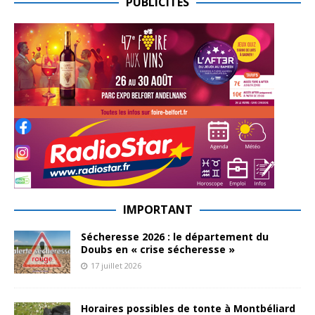
PUBLICITES
IMPORTANT
Sécheresse 2026 : le département du
Doubs en « crise sécheresse »
17 juillet 2026
Horaires possibles de tonte à Montbéliard