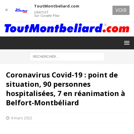
ToutMontbeliard.com
✕
VOIR
GRATUIT
Sur Google Play
Coronavirus Covid-19 : point de
situation, 90 personnes
hospitalisées, 7 en réanimation à
Belfort-Montbéliard
4 mars 2022