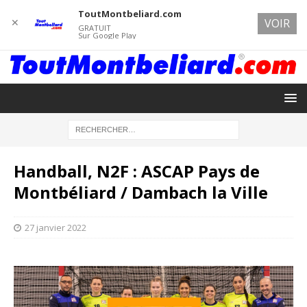
ToutMontbeliard.com
✕
VOIR
GRATUIT
Sur Google Play
Handball, N2F : ASCAP Pays de
Montbéliard / Dambach la Ville
27 janvier 2022