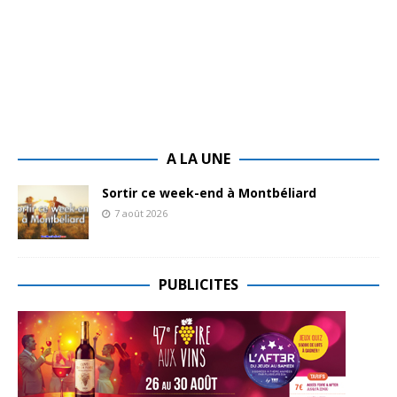
A LA UNE
Sortir ce week-end à Montbéliard
7 août 2026
PUBLICITES