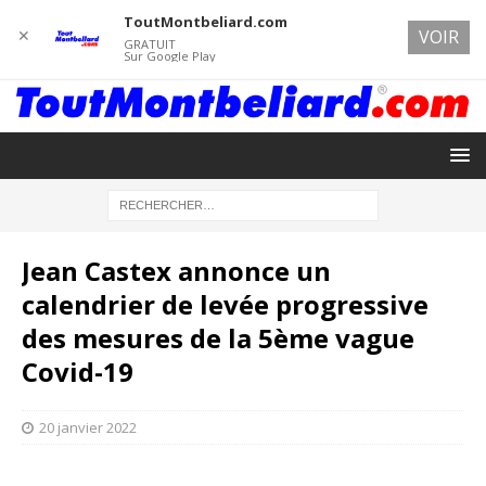
ToutMontbeliard.com
✕
VOIR
GRATUIT
Sur Google Play
Jean Castex annonce un
calendrier de levée progressive
des mesures de la 5ème vague
Covid-19
20 janvier 2022