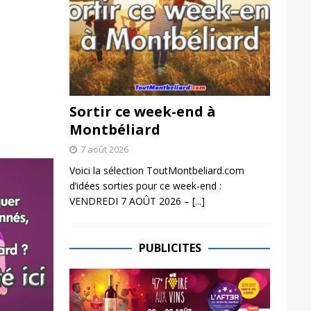
Sortir ce week-end à
Montbéliard
7 août 2026
Voici la sélection ToutMontbeliard.com
d’idées sorties pour ce week-end :
VENDREDI 7 AOÛT 2026 –
[...]
PUBLICITES