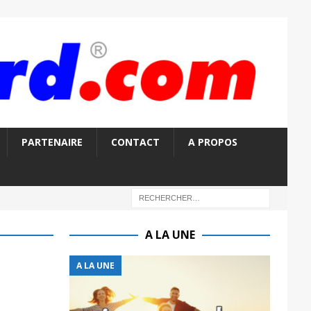
PARTENAIRE
CONTACT
A PROPOS
A LA UNE
A LA UNE