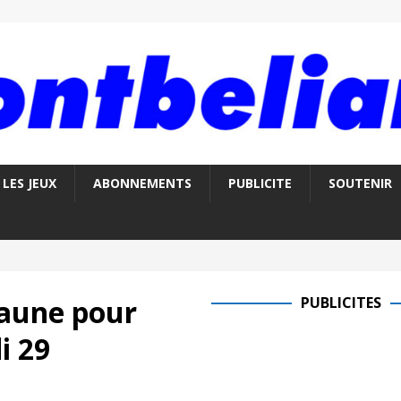
LES JEUX
ABONNEMENTS
PUBLICITE
SOUTENIR
jaune pour
PUBLICITES
i 29