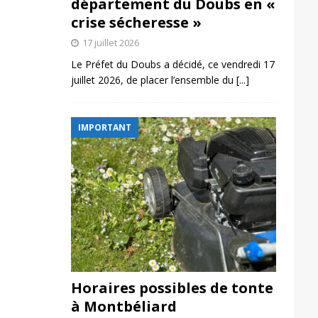
département du Doubs en «
crise sécheresse »
17 juillet 2026
Le Préfet du Doubs a décidé, ce vendredi 17
juillet 2026, de placer l’ensemble du
[...]
IMPORTANT
Horaires possibles de tonte
à Montbéliard