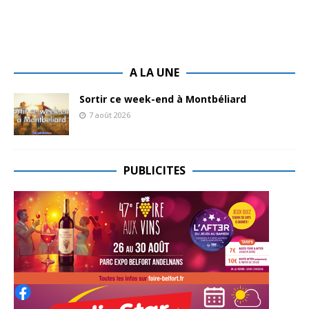
A LA UNE
Sortir ce week-end à Montbéliard
7 août 2026
PUBLICITES