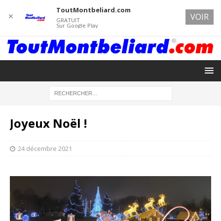
ToutMontbeliard.com
✕
VOIR
GRATUIT
Sur Google Play
Joyeux Noël !
24 décembre 2021