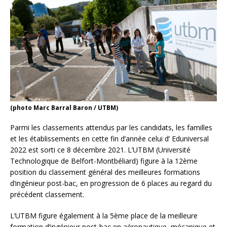
(photo Marc Barral Baron / UTBM)
Parmi les classements attendus par les candidats, les familles
et les établissements en cette fin d’année celui d’ Eduniversal
2022 est sorti ce 8 décembre 2021. L’UTBM (Université
Technologique de Belfort-Montbéliard) figure à la 12ème
position du classement général des meilleures formations
d’ingénieur post-bac, en progression de 6 places au regard du
précédent classement.
L’UTBM figure également à la 5ème place de la meilleure
formation d’ingénieur post-bac en aéronautique, mécanique et