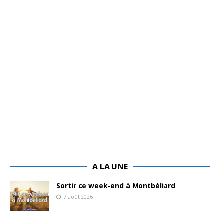
A LA UNE
Sortir ce week-end à Montbéliard
7 août 2026