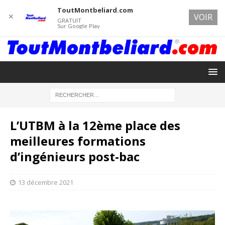
ToutMontbeliard.com
✕
VOIR
GRATUIT
Sur Google Play
L’UTBM à la 12ème place des
meilleures formations
d’ingénieurs post-bac
13 décembre 2021