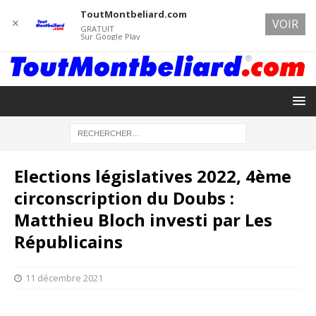
ToutMontbeliard.com
✕
VOIR
GRATUIT
Sur Google Play
Elections législatives 2022, 4ème
circonscription du Doubs :
Matthieu Bloch investi par Les
Républicains
11 décembre 2021