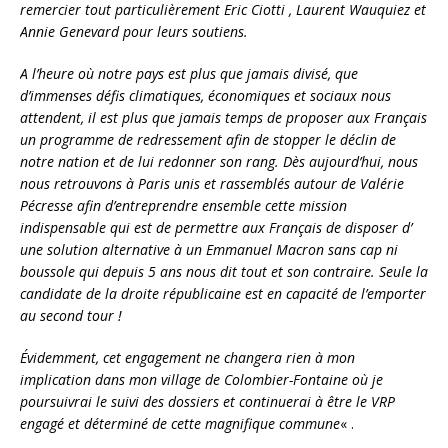
remercier tout particulièrement Eric Ciotti , Laurent Wauquiez et
Annie Genevard pour leurs soutiens.
A l’heure où notre pays est plus que jamais divisé, que
d’immenses défis climatiques, économiques et sociaux nous
attendent, il est plus que jamais temps de proposer aux Français
un programme de redressement afin de stopper le déclin de
notre nation et de lui redonner son rang. Dès aujourd’hui, nous
nous retrouvons à Paris unis et rassemblés autour de Valérie
Pécresse afin d’entreprendre ensemble cette mission
indispensable qui est de permettre aux Français de disposer d’
une solution alternative à un Emmanuel Macron sans cap ni
boussole qui depuis 5 ans nous dit tout et son contraire. Seule la
candidate de la droite républicaine est en capacité de l’emporter
au second tour !
Évidemment, cet engagement ne changera rien à mon
implication dans mon village de Colombier-Fontaine où je
poursuivrai le suivi des dossiers et continuerai à être le VRP
engagé et déterminé de cette magnifique commune
« .