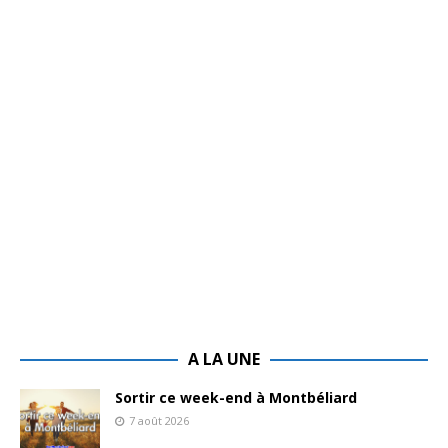
A LA UNE
Sortir ce week-end à Montbéliard
7 août 2026