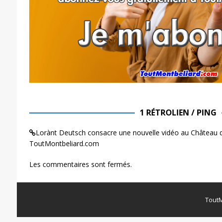
1 RÉTROLIEN / PING
Lorànt Deutsch consacre une nouvelle vidéo au Château 
ToutMontbeliard.com
Les commentaires sont fermés.
ToutM