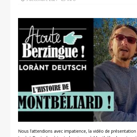
Nous l’attendions avec impatience, la vidéo de présentation 