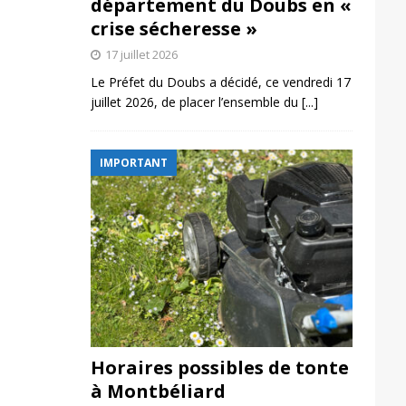
département du Doubs en «
crise sécheresse »
17 juillet 2026
Le Préfet du Doubs a décidé, ce vendredi 17
juillet 2026, de placer l’ensemble du
[...]
IMPORTANT
Horaires possibles de tonte
à Montbéliard