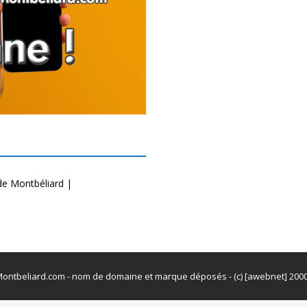
de Montbéliard |
ontbeliard.com - nom de domaine et marque déposés - (c) [awebnet] 200