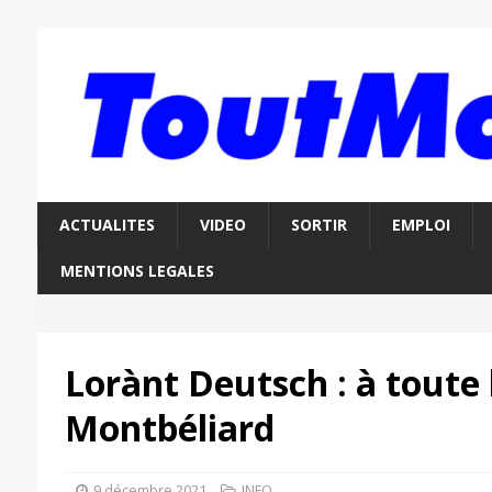
ACTUALITES
VIDEO
SORTIR
EMPLOI
MENTIONS LEGALES
Lorànt Deutsch : à toute
Montbéliard
9 décembre 2021
INFO