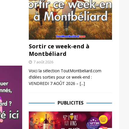
Sortir ce week-end à
Montbéliard
7 août 2026
Voici la sélection ToutMontbeliard.com
d’idées sorties pour ce week-end :
VENDREDI 7 AOÛT 2026 –
[...]
PUBLICITES