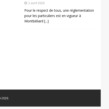
2 avril 2026
Pour le respect de tous, une réglementation
pour les particuliers est en vigueur à
Montbéliard
[...]
0-2026