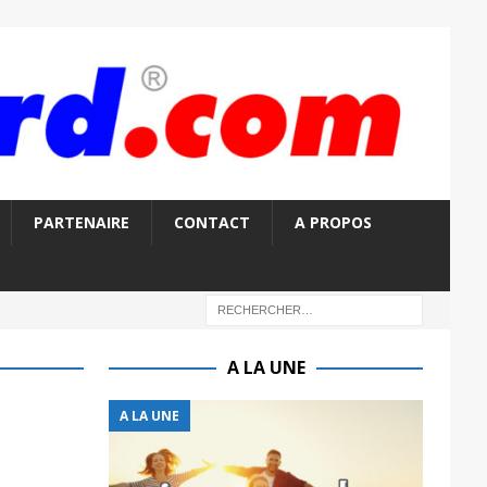
PARTENAIRE
CONTACT
A PROPOS
A LA UNE
A LA UNE