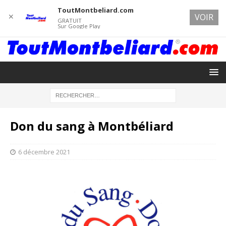
ToutMontbeliard.com
✕
VOIR
GRATUIT
Sur Google Play
Don du sang à Montbéliard
6 décembre 2021