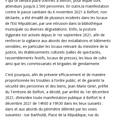
» qui se tiendra place d’Armes à Belfort, pour lequel sont
attendues jusqu’à 2 500 personnes. En outre,la manifestation
contre le passe sanitaire du 6 novembre 2021 à Belfort, non
déclarée, a été émaillé de plusieurs incidents dans les locaux
de l’Est Républicain, par une intrusion dans la bibliothèque
municipale ou diverses dégradations. Enfin, la posture
Vigipirate est activée depuis le 1er septembre 2021, afin de
renforcer la vigilance aux abords des installations et bâtiments
sensibles, en particulier les locaux relevant du ministère de la
justice, les établissements culturels (salles de spectacles,
rassemblements festifs, locaux de presse), les lieux de culte
ainsi que les commissariats et brigades de gendarmerie.
C’est pourquoi, afin de prévenir efficacement et de manière
proportionnée les troubles à l’ordre public, et de garantir la
sécurité des personnes et des biens, Jean-Marie Girier, préfet
du Territoire de Belfort, a décidé, par arrêté du 1er décembre
2021, d’interdire toute manifestation publique à Belfort le 4
décembre 2021 de 14h00 à 19h30 dans les lieux suivants :
dans et aux abords du périmètre délimité par les voies
suivantes : rue Bartholdi, Place de la République, rue du