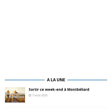
A LA UNE
Sortir ce week-end à Montbéliard
7 août 2026