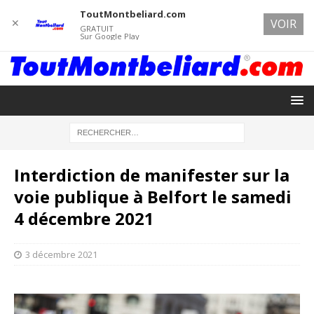
ToutMontbeliard.com
✕
VOIR
GRATUIT
Sur Google Play
Interdiction de manifester sur la
voie publique à Belfort le samedi
4 décembre 2021
3 décembre 2021