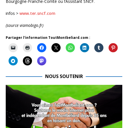
Bourgogne-Franche-Comté ou l’Assistant SNCF.
infos >
www.ter.sncf.com
(source viamobigo.fr)
Partager l'information ToutMontbeliard.com :
NOUS SOUTENIR