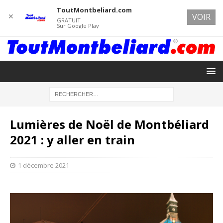
ToutMontbeliard.com
✕
VOIR
GRATUIT
Sur Google Play
Lumières de Noël de Montbéliard
2021 : y aller en train
1 décembre 2021