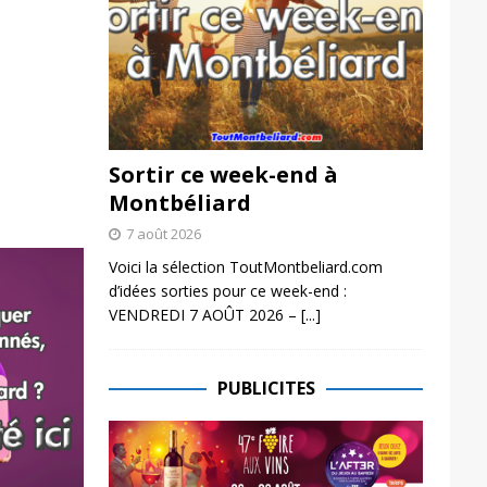
Sortir ce week-end à
Montbéliard
7 août 2026
Voici la sélection ToutMontbeliard.com
d’idées sorties pour ce week-end :
VENDREDI 7 AOÛT 2026 –
[...]
PUBLICITES