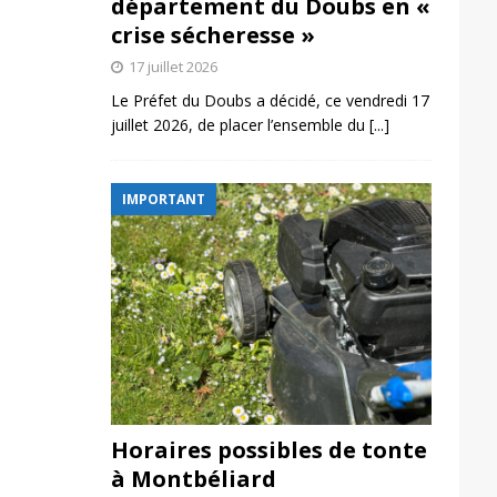
département du Doubs en «
crise sécheresse »
17 juillet 2026
Le Préfet du Doubs a décidé, ce vendredi 17
juillet 2026, de placer l’ensemble du
[...]
IMPORTANT
Horaires possibles de tonte
à Montbéliard