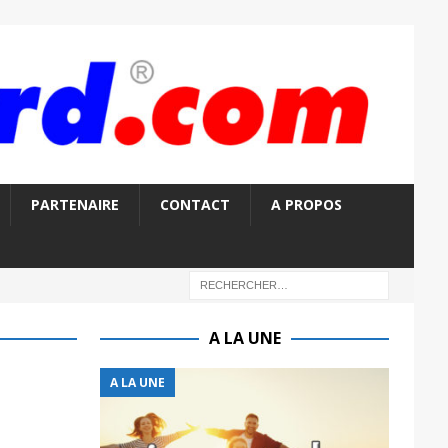
PARTENAIRE
CONTACT
A PROPOS
A LA UNE
A LA UNE