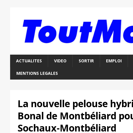
ACTUALITES
VIDEO
SORTIR
EMPLOI
MENTIONS LEGALES
La nouvelle pelouse hybr
Bonal de Montbéliard pou
Sochaux-Montbéliard