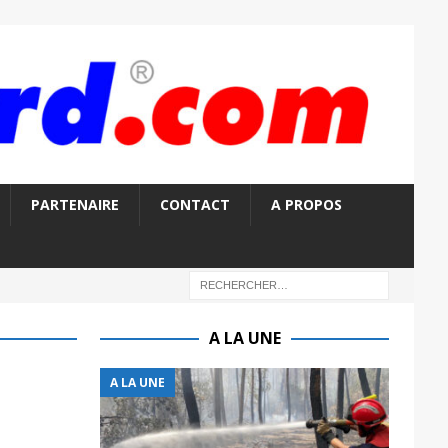
PARTENAIRE
CONTACT
A PROPOS
A LA UNE
A LA UNE