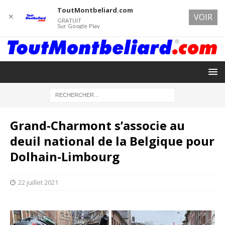
ToutMontbeliard.com
✕
VOIR
GRATUIT
Sur Google Play
Grand-Charmont s’associe au
deuil national de la Belgique pour
Dolhain-Limbourg
22 juillet 2021