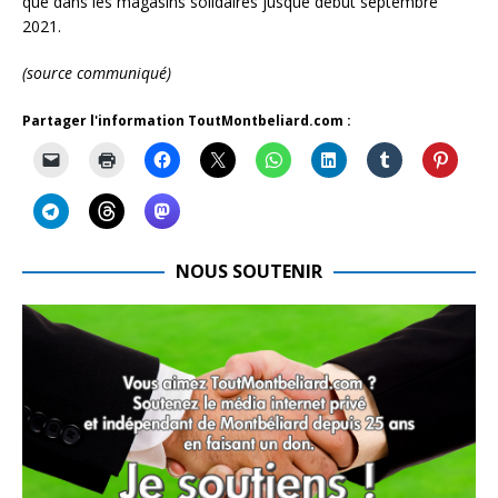
que dans les magasins solidaires jusque début septembre
2021.
(source communiqué)
Partager l'information ToutMontbeliard.com :
NOUS SOUTENIR