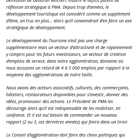
démission de Déborah Reichert illustre le déficit patent de
réflexion stratégique à PMA. Depuis trop d’années, le
développement touristique est considéré comme un supplément
d’âme, un truc en plus… alors qu’il conviendrait d’en faire un axe
stratégique de développement.
Le développement du Tourisme n’est pas une charge
supplémentaire mais un vecteur d’attractivité et de rayonnement
y compris pour les futurs investisseurs, un vecteur de création
d’emplois de service, dans notre agglomération, domaine où
nous accusons un retard de 4 à 5 000 emplois par rapport à la
moyenne des agglomérations de notre taille.
Nous avons des acteurs associatifs, culturels, des commerçants,
hôteliers, restaurateurs disponibles pour s’investir, donner des
idées, promouvoir des actions. Le Président de PMA les
décourage alors qu’il est indispensable de les mobiliser, en
confiance. Et il est nul besoin de commander un nouveau
rapport (2 ou 3, ces dernières années) qui finira dans un tiroir.
Le Conseil d’agglomération doit faire des choix politiques qui