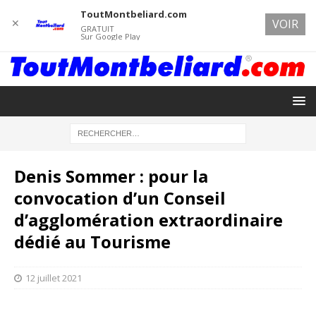
ToutMontbeliard.com
✕
VOIR
GRATUIT
Sur Google Play
Denis Sommer : pour la
convocation d’un Conseil
d’agglomération extraordinaire
dédié au Tourisme
12 juillet 2021