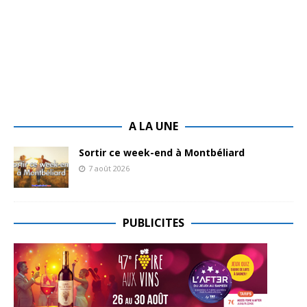
A LA UNE
Sortir ce week-end à Montbéliard
7 août 2026
PUBLICITES