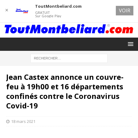
ToutMontbeliard.com
✕
VOIR
GRATUIT
Sur Google Play
Jean Castex annonce un couvre-
feu à 19h00 et 16 départements
confinés contre le Coronavirus
Covid-19
18 mars 2021