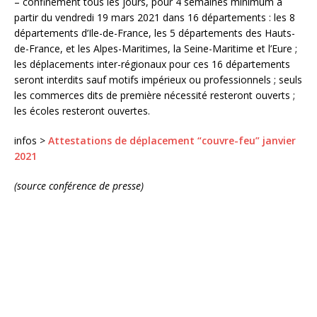
– confinement tous les jours, pour 4 semaines minimum à
partir du vendredi 19 mars 2021 dans 16 départements : les 8
départements d’Ile-de-France, les 5 départements des Hauts-
de-France, et les Alpes-Maritimes, la Seine-Maritime et l’Eure ;
les déplacements inter-régionaux pour ces 16 départements
seront interdits sauf motifs impérieux ou professionnels ; seuls
les commerces dits de première nécessité resteront ouverts ;
les écoles resteront ouvertes.
infos >
Attestations de déplacement “couvre-feu” janvier
2021
(source conférence de presse)