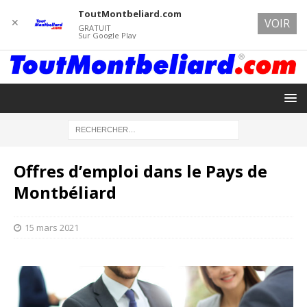
ToutMontbeliard.com
✕
VOIR
GRATUIT
Sur Google Play
Offres d’emploi dans le Pays de
Montbéliard
15 mars 2021