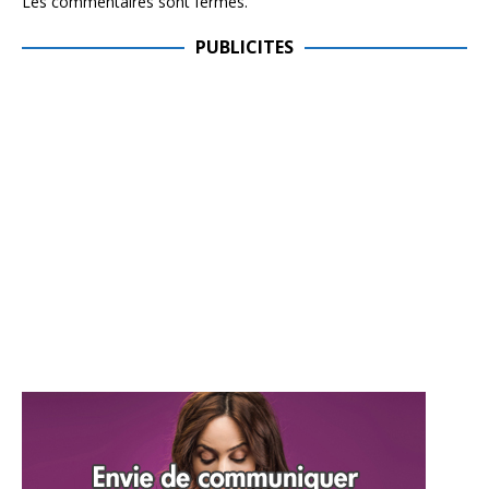
Les commentaires sont fermés.
PUBLICITES