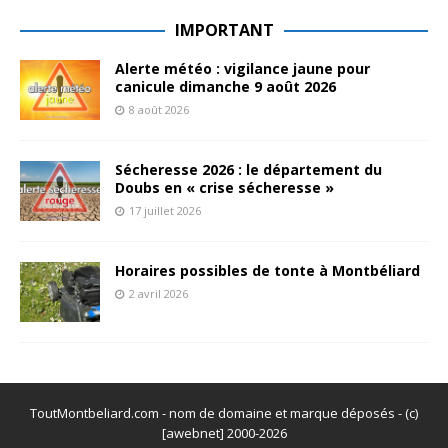
IMPORTANT
Alerte météo : vigilance jaune pour
canicule dimanche 9 août 2026
8 août 2026
Sécheresse 2026 : le département du
Doubs en « crise sécheresse »
17 juillet 2026
Horaires possibles de tonte à Montbéliard
2 avril 2026
ToutMontbeliard.com - nom de domaine et marque déposés - (c)
[awebnet] 2000-2026