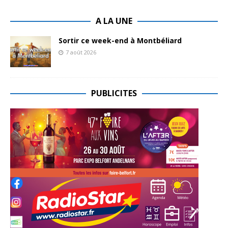
A LA UNE
Sortir ce week-end à Montbéliard
7 août 2026
PUBLICITES