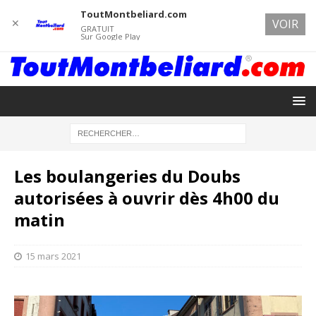
ToutMontbeliard.com
✕
VOIR
GRATUIT
Sur Google Play
Les boulangeries du Doubs
autorisées à ouvrir dès 4h00 du
matin
15 mars 2021