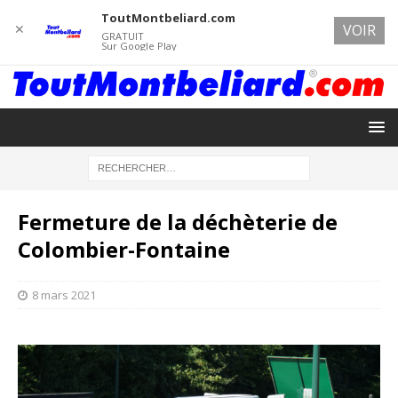
ToutMontbeliard.com
✕
VOIR
GRATUIT
Sur Google Play
Fermeture de la déchèterie de
Colombier-Fontaine
8 mars 2021