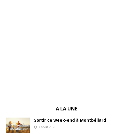
A LA UNE
Sortir ce week-end à Montbéliard
7 août 2026