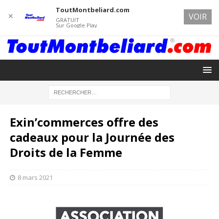
ToutMontbeliard.com
✕
VOIR
GRATUIT
Sur Google Play
Exin’commerces offre des
cadeaux pour la Journée des
Droits de la Femme
8 mars 2021