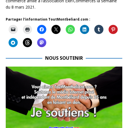
commerce affilié à l’association Exin’Commerces la semaine
du 8 mars 2021.
Partager l'information ToutMontbeliard.com :
NOUS SOUTENIR