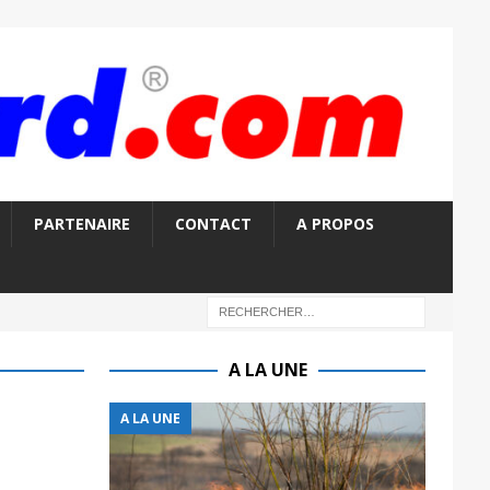
PARTENAIRE
CONTACT
A PROPOS
A LA UNE
A LA UNE