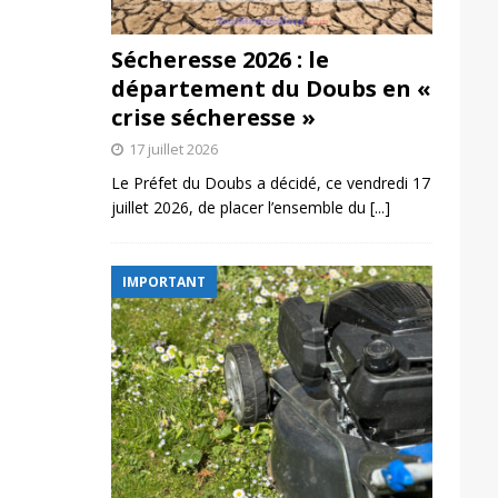
Sécheresse 2026 : le
département du Doubs en «
crise sécheresse »
17 juillet 2026
Le Préfet du Doubs a décidé, ce vendredi 17
juillet 2026, de placer l’ensemble du
[...]
IMPORTANT