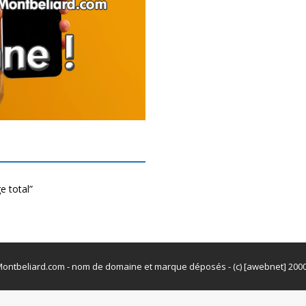
e total”
ontbeliard.com - nom de domaine et marque déposés - (c) [awebnet] 200