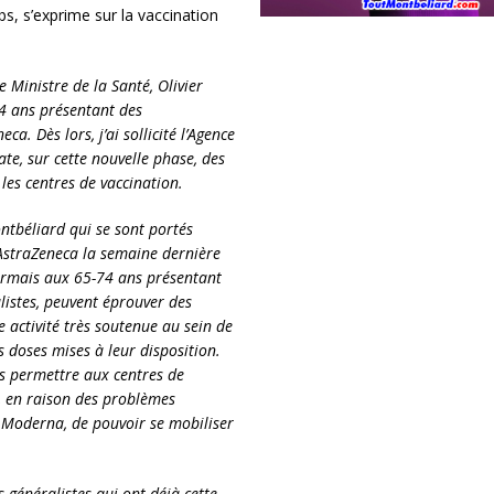
s, s’exprime sur la vaccination
 Ministre de la Santé, Olivier
74 ans présentant des
. Dès lors, j’ai sollicité l’Agence
te, sur cette nouvelle phase, des
les centres de vaccination.
ontbéliard qui se sont portés
’AstraZeneca la semaine dernière
ormais aux 65-74 ans présentant
listes, peuvent éprouver des
e activité très soutenue au sein de
s doses mises à leur disposition.
as permettre aux centres de
é, en raison des problèmes
u Moderna, de pouvoir se mobiliser
s généralistes qui ont déjà cette