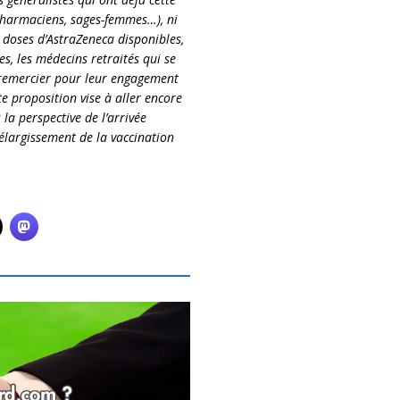
pharmaciens, sages-femmes…), ni
s doses d’AstraZeneca disponibles,
s, les médecins retraités qui se
 à remercier pour leur engagement
tte proposition vise à aller encore
la perspective de l’arrivée
élargissement de la vaccination