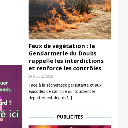
Feux de végétation : la
Gendarmerie du Doubs
rappelle les interdictions
et renforce les contrôles
5 août 2026
Face à la sécheresse persistante et aux
épisodes de canicule qui touchent le
département depuis
[...]
PUBLICITES