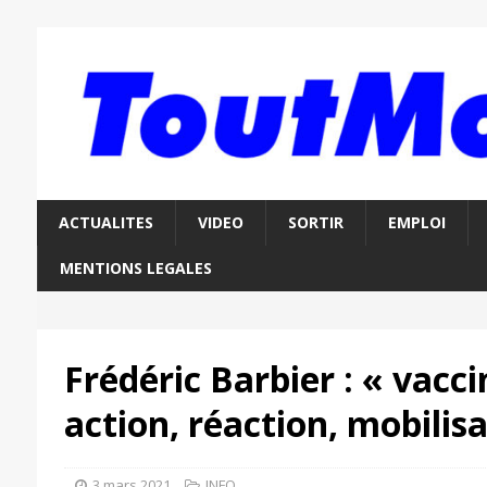
ACTUALITES
VIDEO
SORTIR
EMPLOI
MENTIONS LEGALES
Frédéric Barbier : « vacci
action, réaction, mobilisa
3 mars 2021
INFO