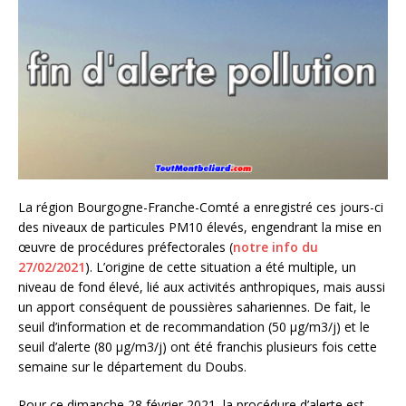
La région Bourgogne-Franche-Comté a enregistré ces jours-ci
des niveaux de particules PM10 élevés, engendrant la mise en
œuvre de procédures préfectorales (
notre info du
27/02/2021
). L’origine de cette situation a été multiple, un
niveau de fond élevé, lié aux activités anthropiques, mais aussi
un apport conséquent de poussières sahariennes. De fait, le
seuil d’information et de recommandation (50 µg/m3/j) et le
seuil d’alerte (80 µg/m3/j) ont été franchis plusieurs fois cette
semaine sur le département du Doubs.
Pour ce dimanche 28 février 2021, la procédure d’alerte est