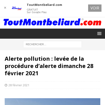
ToutMontbeliard.com
✕
VOIR
GRATUIT
Sur Google Play
Alerte pollution : levée de la
procédure d’alerte dimanche 28
février 2021
28 février 2021