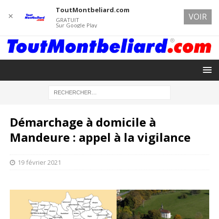
ToutMontbeliard.com
✕
VOIR
GRATUIT
Sur Google Play
Démarchage à domicile à
Mandeure : appel à la vigilance
19 février 2021