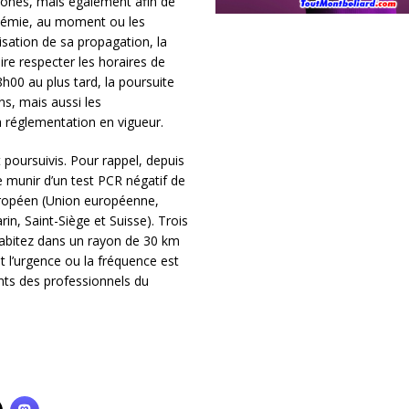
 zones, mais également afin de
pidémie, au moment ou les
sation de sa propagation, la
re respecter les horaires de
h00 au plus tard, la poursuite
ns, mais aussi les
 réglementation en vigueur.
poursuivis. Pour rappel, depuis
e munir d’un test PCR négatif de
uropéen (Union européenne,
n, Saint-Siège et Suisse). Trois
habitez dans un rayon de 30 km
t l’urgence ou la fréquence est
ents des professionnels du