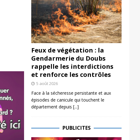
Feux de végétation : la
Gendarmerie du Doubs
rappelle les interdictions
et renforce les contrôles
5 août 2026
Face à la sécheresse persistante et aux
épisodes de canicule qui touchent le
département depuis
[...]
PUBLICITES