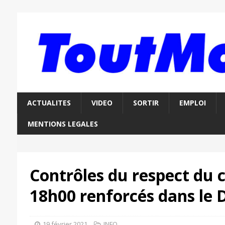
ACTUALITES
VIDEO
SORTIR
EMPLOI
MENTIONS LEGALES
Contrôles du respect du 
18h00 renforcés dans le 
19 février 2021
INFO