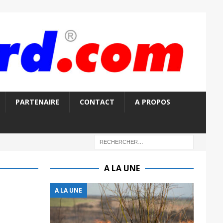
PARTENAIRE
CONTACT
A PROPOS
A LA UNE
A LA UNE