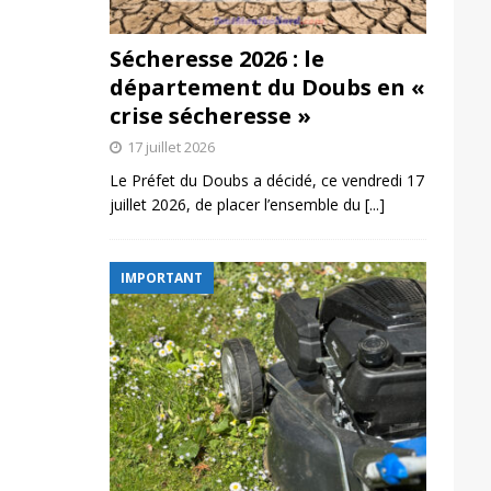
Sécheresse 2026 : le
département du Doubs en «
crise sécheresse »
17 juillet 2026
Le Préfet du Doubs a décidé, ce vendredi 17
juillet 2026, de placer l’ensemble du
[...]
IMPORTANT