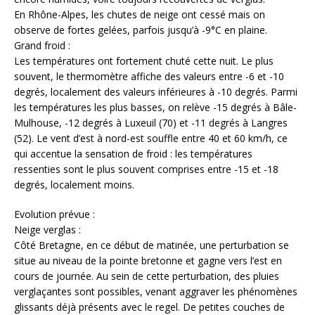
En Rhône-Alpes, les chutes de neige ont cessé mais on
observe de fortes gelées, parfois jusqu’à -9°C en plaine.
Grand froid :
Les températures ont fortement chuté cette nuit. Le plus
souvent, le thermomètre affiche des valeurs entre -6 et -10
degrés, localement des valeurs inférieures à -10 degrés. Parmi
les températures les plus basses, on relève -15 degrés à Bâle-
Mulhouse, -12 degrés à Luxeuil (70) et -11 degrés à Langres
(52). Le vent d’est à nord-est souffle entre 40 et 60 km/h, ce
qui accentue la sensation de froid : les températures
ressenties sont le plus souvent comprises entre -15 et -18
degrés, localement moins.
Evolution prévue :
Neige verglas :
Côté Bretagne, en ce début de matinée, une perturbation se
situe au niveau de la pointe bretonne et gagne vers l’est en
cours de journée. Au sein de cette perturbation, des pluies
verglaçantes sont possibles, venant aggraver les phénomènes
glissants déjà présents avec le regel. De petites couches de