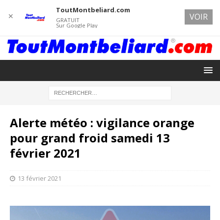
ToutMontbeliard.com
✕
VOIR
GRATUIT
Sur Google Play
Alerte météo : vigilance orange
pour grand froid samedi 13
février 2021
13 février 2021