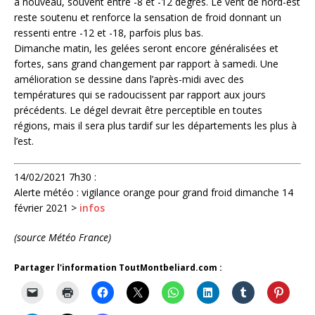
à nouveau, souvent entre -8 et -12 degrés. Le vent de nord-est
reste soutenu et renforce la sensation de froid donnant un
ressenti entre -12 et -18, parfois plus bas.
Dimanche matin, les gelées seront encore généralisées et
fortes, sans grand changement par rapport à samedi. Une
amélioration se dessine dans l’après-midi avec des
températures qui se radoucissent par rapport aux jours
précédents. Le dégel devrait être perceptible en toutes
régions, mais il sera plus tardif sur les départements les plus à
l’est.
14/02/2021 7h30 :
Alerte météo : vigilance orange pour grand froid dimanche 14
février 2021 >
infos
(source Météo France)
Partager l'information ToutMontbeliard.com :