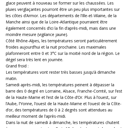
glace peuvent à nouveau se former sur les chaussées. Les
pluies verglaçantes pourront être un peu plus importantes sur
les côtes d’Armor. Les départements de l’Ille-et-Vilaine, de la
Manche ainsi que de la Loire-Atlantique pourraient être
également concernés d’ici la fin d’après-midi, mais dans une
moindre mesure (vigilance jaune).
Côté Rhône-Alpes, les températures seront particulièrement
froides aujourd’hui et la nuit prochaine. Les maximales
plafonneront entre 0 et 3°C sur la moitié nord de la région. Le
dégel sera très lent en journée.
Grand froid :
Les températures vont rester très basses jusqu’à dimanche
matin.
Samedi après-midi, les températures peinent à dépasser la
barre des 0 degré en Lorraine, Alsace, Franche-Comté, sur l’est
de la Haute-Marne et l’est de la Côte-d’Or. Plus à l’ouest, sur
l’Aube, l’Yonne, l’ouest de la Haute-Marne et l’ouest de la Côte-
d’or, des températures de 0 à 2 degrés sont attendues au
meilleur moment de l’après-midi.
Dans la nuit de samedi à dimanche, les températures chutent