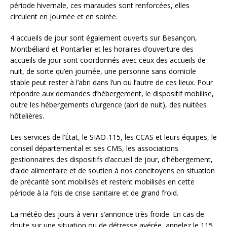
période hivernale, ces maraudes sont renforcées, elles
circulent en journée et en soirée.
4 accueils de jour sont également ouverts sur Besançon,
Montbéliard et Pontarlier et les horaires d’ouverture des
accueils de jour sont coordonnés avec ceux des accueils de
nuit, de sorte qu’en journée, une personne sans domicile
stable peut rester à l’abri dans l’un ou l’autre de ces lieux. Pour
répondre aux demandes d’hébergement, le dispositif mobilise,
outre les hébergements d’urgence (abri de nuit), des nuitées
hôtelières.
Les services de l’État, le SIAO-115, les CCAS et leurs équipes, le
conseil départemental et ses CMS, les associations
gestionnaires des dispositifs d’accueil de jour, d’hébergement,
d’aide alimentaire et de soutien à nos concitoyens en situation
de précarité sont mobilisés et restent mobilisés en cette
période à la fois de crise sanitaire et de grand froid.
La météo des jours à venir s’annonce très froide. En cas de
doute sur une situation ou de détresse avérée, appelez le 115.