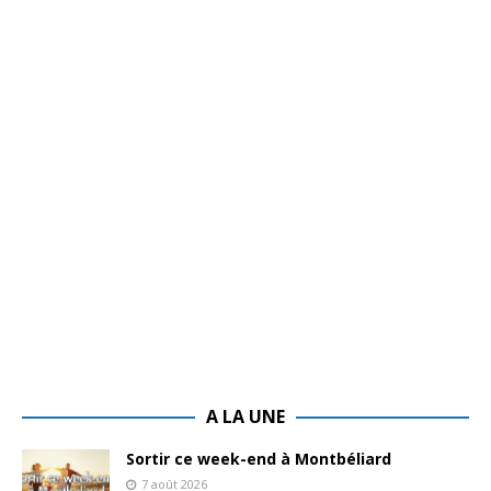
A LA UNE
Sortir ce week-end à Montbéliard
7 août 2026