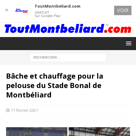
ToutMontbeliard.com
✕
VOIR
GRATUIT
Sur Google Play
Bâche et chauffage pour la
pelouse du Stade Bonal de
Montbéliard
11 février 2021