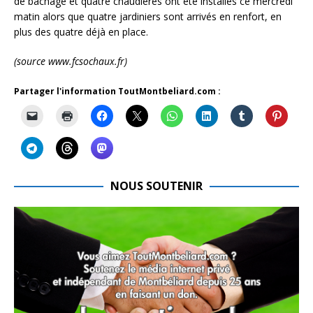
de bâchage et quatre chaudières ont été installés ce mercredi
matin alors que quatre jardiniers sont arrivés en renfort, en
plus des quatre déjà en place.
(source www.fcsochaux.fr)
Partager l'information ToutMontbeliard.com :
NOUS SOUTENIR