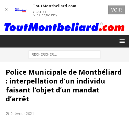
ToutMontbeliard.com
✕
VOIR
GRATUIT
Sur Google Play
Police Municipale de Montbéliard
: interpellation d’un individu
faisant l’objet d’un mandat
d’arrêt
9 février 2021