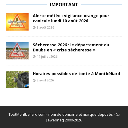
IMPORTANT
Alerte météo : vigilance orange pour
canicule lundi 10 août 2026
9 août 2026
Sécheresse 2026 : le département du
Doubs en « crise sécheresse »
17 juillet 2026
Horaires possibles de tonte à Montbéliard
2 avril 2026
ToutMontbeliard.com - nom de domaine et marque déposés - (c)
[awebnet] 2000-2026