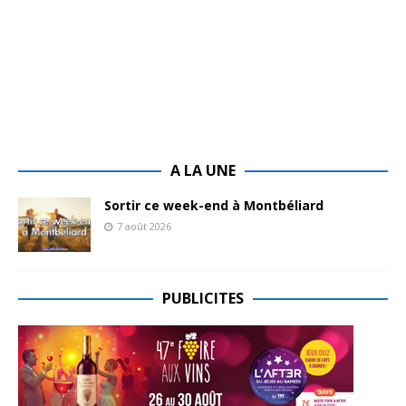
A LA UNE
Sortir ce week-end à Montbéliard
7 août 2026
PUBLICITES