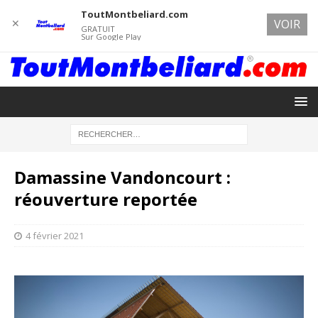
ToutMontbeliard.com
✕
VOIR
GRATUIT
Sur Google Play
Damassine Vandoncourt :
réouverture reportée
4 février 2021