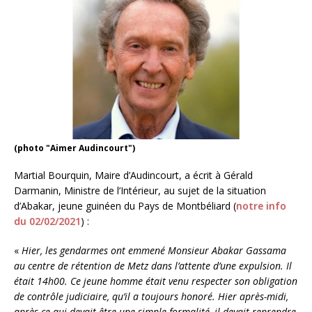
(photo "Aimer Audincourt")
Martial Bourquin, Maire d’Audincourt, a écrit à Gérald
Darmanin, Ministre de l’Intérieur, au sujet de la situation
d’Abakar, jeune guinéen du Pays de Montbéliard (
notre info
du 02/02/2021
) :
«
Hier, les gendarmes ont emmené Monsieur Abakar Gassama
au centre de rétention de Metz dans l’attente d’une expulsion. Il
était 14h00. Ce jeune homme était venu respecter son obligation
de contrôle judiciaire, qu’il a toujours honoré. Hier après-midi,
après ce qui devait être une simple formalité, il devait reprendre