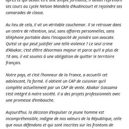
ses cours au Lycée Nelson Mandela d’Audincourt et rejoindre ses
camarades de classe.
Au lieu de cela, il vit un véritable cauchemar. Il se retrouve dans
un centre de rétention, seul, sans affaires personnelles, sans
téléphone portable dans l’incapacité de joindre son avocate.
Qu’est ce qui peut justifier une telle violence ? Le seul crime
d’Abakar, c’est d’être désormais majeur et parce qu’il a plus de
18 ans, il est soumis à une obligation de quitter le territoire
français.
Notre pays, et c’est l’honneur de la France, a accueilli cet
adolescent, l’a formé. Il obtient un CAP de cuisinier qu’il
complète actuellement par un CAP de vente. Abakar Gassama
s’est intégré à notre société. Il a des projets professionnels avec
une promesse d’embauche.
Aujourd’hui, la décision d’expulser ce jeune homme est
incompréhensible, indigne de nos valeurs de la République, celle
que nous défendons et qui sont inscrites sur les frontons de