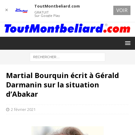
ToutMontbeliard.com
✕
VOIR
GRATUIT
Sur Google Play
Martial Bourquin écrit à Gérald
Darmanin sur la situation
d’Abakar
2 février 2021