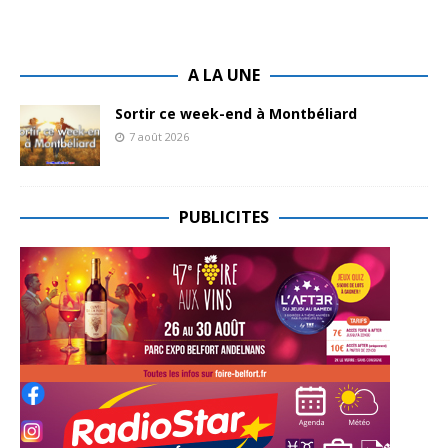
A LA UNE
Sortir ce week-end à Montbéliard
7 août 2026
PUBLICITES