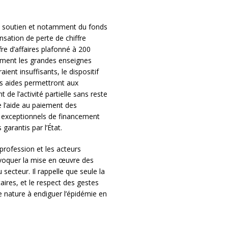
 soutien et notamment du fonds
nsation de perte de chiffre
fre d’affaires plafonné à 200
ement les grandes enseignes
ent insuffisants, le dispositif
es aides permettront aux
de l’activité partielle sans reste
e l’aide au paiement des
fs exceptionnels de financement
 garantis par l’État.
profession et les acteurs
voquer la mise en œuvre des
secteur. Il rappelle que seule la
aires, et le respect des gestes
e nature à endiguer l’épidémie en