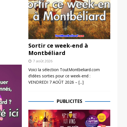
Sortir ce week-end à
Montbéliard
7 août 2026
Voici la sélection ToutMontbeliard.com
d’idées sorties pour ce week-end :
VENDREDI 7 AOÛT 2026 –
[...]
PUBLICITES