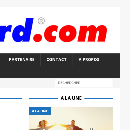
PARTENAIRE
CONTACT
A PROPOS
A LA UNE
A LA UNE