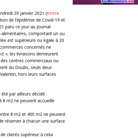
dredi 29 janvier 2021 (
notre
tion de l’épidémie de Covid-19 et
21 paru ce jour au Journal
n-alimentaires, comportant un ou
lée est supérieure ou égale à 20
 commerces concernés ne
ct », les livraisons demeurent
n des centres commerciaux ou
ment du Doubs, seuls deux
alentin, hors leurs surfaces
té par ailleurs décidé :
à 8 m2 ne peuvent accueillir
 entre 8 m2 et 400 m2 ne peuvent
 de réserver à chacun une surface
e clients supérieur à celui