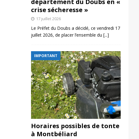
département du Doubs en «
crise sécheresse »
17 juillet 2026
Le Préfet du Doubs a décidé, ce vendredi 17
juillet 2026, de placer l’ensemble du
[...]
IMPORTANT
Horaires possibles de tonte
à Montbéliard