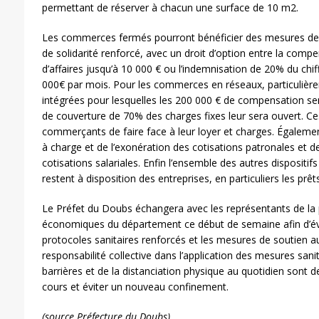
permettant de réserver à chacun une surface de 10 m2.
Les commerces fermés pourront bénéficier des mesures de
de solidarité renforcé, avec un droit d’option entre la compe
d’affaires jusqu’à 10 000 € ou l’indemnisation de 20% du chif
000€ par mois. Pour les commerces en réseaux, particulièr
intégrées pour lesquelles les 200 000 € de compensation serai
de couverture de 70% des charges fixes leur sera ouvert. C
commerçants de faire face à leur loyer et charges. Également 
à charge et de l’exonération des cotisations patronales et d
cotisations salariales. Enfin l’ensemble des autres dispositi
restent à disposition des entreprises, en particuliers les prêts
Le Préfet du Doubs échangera avec les représentants de la 
économiques du département ce début de semaine afin d’é
protocoles sanitaires renforcés et les mesures de soutien au 
responsabilité collective dans l’application des mesures sanit
barrières et de la distanciation physique au quotidien sont d
cours et éviter un nouveau confinement.
(source Préfecture du Doubs)