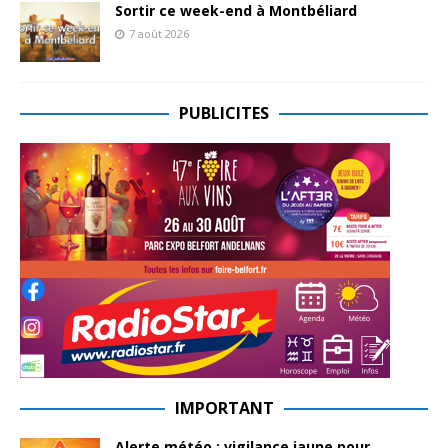
Sortir ce week-end à Montbéliard
7 août 2026
PUBLICITES
IMPORTANT
Alerte météo : vigilance jaune pour