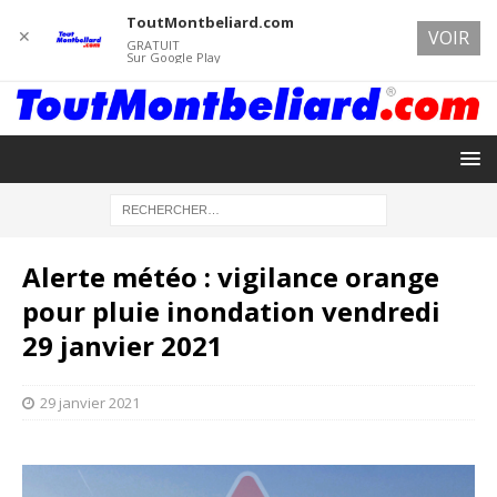
ToutMontbeliard.com
✕
VOIR
GRATUIT
Sur Google Play
Alerte météo : vigilance orange
pour pluie inondation vendredi
29 janvier 2021
29 janvier 2021