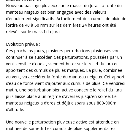
Nouveau passage pluvieux sur le massif du Jura. La fonte du
manteau neigeux est bien engagée avec des valeurs
d’écoulement significatifs. Actuellement des cumuls de pluie de
l’ordre de 40 à 50 mm sur les dernières 24 heures ont été
relevés sur le massif du Jura.
Evolution prévue :
Ces prochains jours, plusieurs perturbations pluvieuses vont
continuer à se succéder. Ces perturbations, poussées par un
vent sensible d’ouest, viennent buter sur le relief du Jura et
apportent des cumuls de pluies marqués. La pluie, combinée
au vent, va accélérer la fonte du manteau neigeux. Cet apport
d’eau de fonte vient s’ajouter aux cumuls de pluie. Ce vendredi
matin, une perturbation bien active concerne le relief du Jura
puis laisse place à un régime d’averses jusqu’en soirée. Le
manteau neigeux a d’ores et déjà disparu sous 800-900m
d’altitude.
Une nouvelle perturbation pluvieuse active est attendue en
matinée de samedi. Les cumuls de pluie supplémentaires