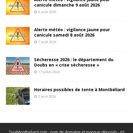
canicule dimanche 9 août 2026
8 août 2026
Alerte météo : vigilance jaune pour
canicule samedi 8 août 2026
7 août 2026
Sécheresse 2026 : le département du
Doubs en « crise sécheresse »
17 juillet 2026
Horaires possibles de tonte à Montbéliard
2 avril 2026
ToutMontbeliard.com - nom de domaine et marque déposés - (c)