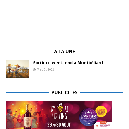
A LA UNE
Sortir ce week-end à Montbéliard
7 août 2026
PUBLICITES